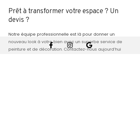
Prêt à transformer votre espace ? Un
devis ?
Notre équipe professionnelle est là pour donner un
nouveau look à votre bien avec un superbe service de
peinture et de décoration. Contactez-nous aujourd’hui
et obtenez une estimation gratuite.
CONTACTEZ-NOUS