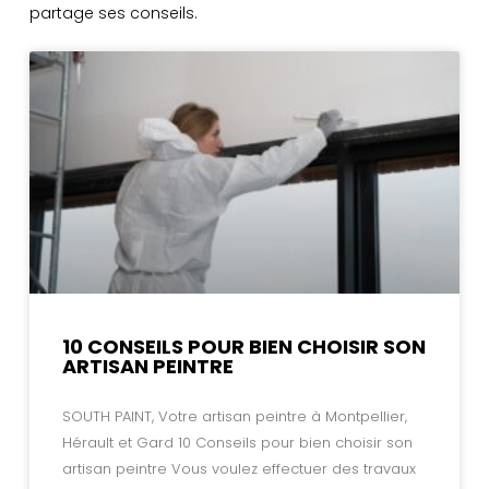
partage ses conseils.
10 CONSEILS POUR BIEN CHOISIR SON
ARTISAN PEINTRE
SOUTH PAINT, Votre artisan peintre à Montpellier,
Hérault et Gard 10 Conseils pour bien choisir son
artisan peintre Vous voulez effectuer des travaux