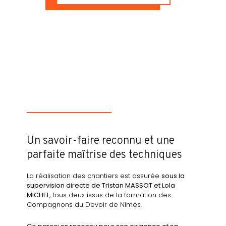
Un savoir-faire reconnu et une
parfaite maîtrise des techniques
La réalisation des chantiers est assurée
sous la
supervision directe de Tristan MASSOT et Lola
MICHEL
, tous deux issus de la formation des
Compagnons du Devoir de Nîmes.